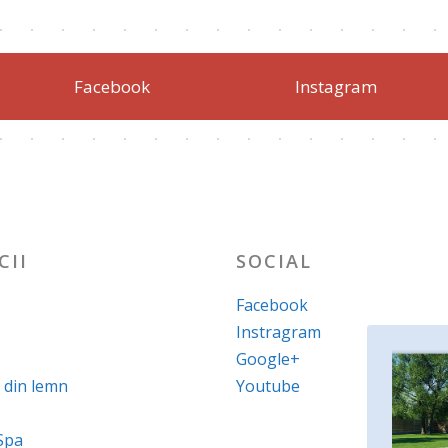
Facebook
Instagram
CII
SOCIAL
Facebook
Instragram
Google+
 din lemn
Youtube
Spa