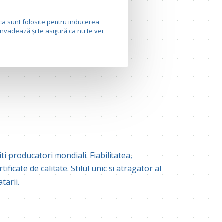
ica sunt folosite pentru inducerea
invadează și te asigură ca nu te vei
 producatori mondiali. Fiabilitatea,
ficate de calitate. Stilul unic si atragator al
tarii.