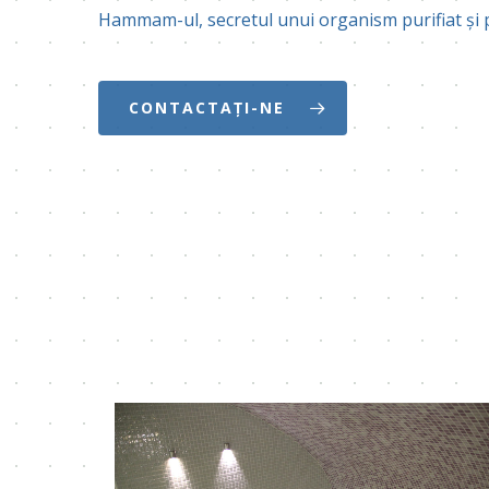
Hammam-ul, secretul unui organism purifiat și 
CONTACTAȚI-NE