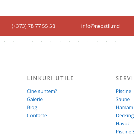
(+373) 78 77 55 58
info@neostil.md
LINKURI UTILE
SERVI
Cine suntem?
Piscine
Galerie
Saune
Blog
Hamam
Contacte
Decking
Havuz
Piscine 