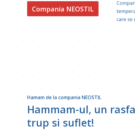
Compani
Compania NEOSTIL
tempera
care se 
Hamam de la compania NEOSTIL
Hammam-ul, un rasfa
trup si suflet!