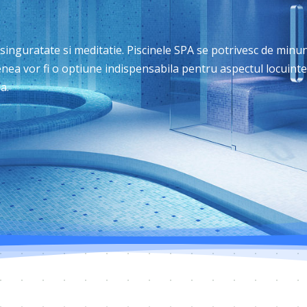
 singuratate si meditatie. Piscinele SPA se potrivesc de minu
nea vor fi o optiune indispensabila pentru aspectul locuinte
a.