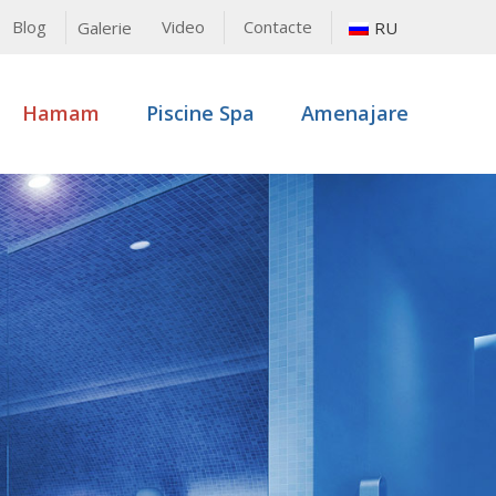
Blog
Video
Contacte
RU
Galerie
Hamam
Piscine Spa
Amenajare