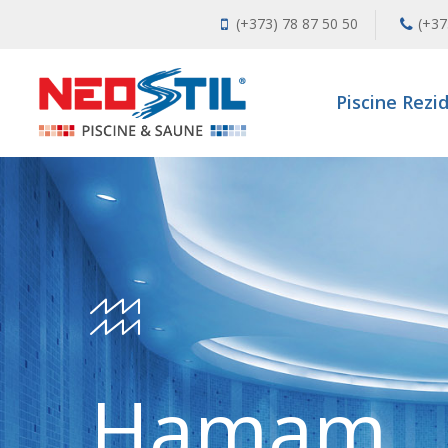
(+373) 78 87 50 50
(+37
Piscine Rezi
Hamam