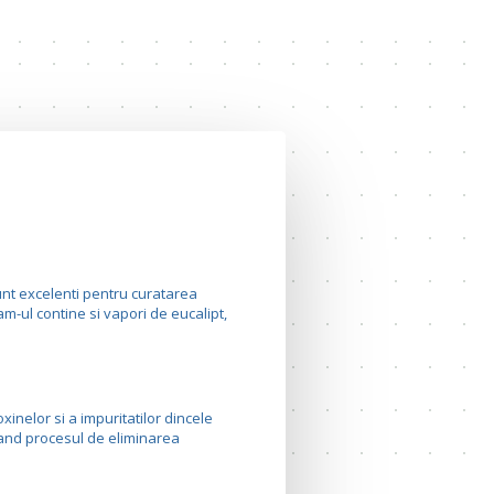
unt excelenti pentru curatarea
am-ul contine si vapori de eucalipt,
xinelor si a impuritatilor dincele
erand procesul de eliminarea