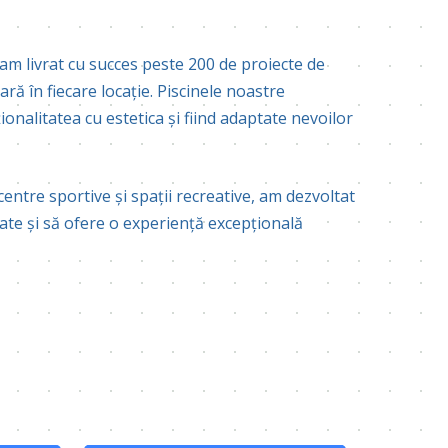
 am livrat cu succes peste 200 de proiecte de
ară în fiecare locație. Piscinele noastre
nalitatea cu estetica și fiind adaptate nevoilor
centre sportive și spații recreative, am dezvoltat
cate și să ofere o experiență excepțională