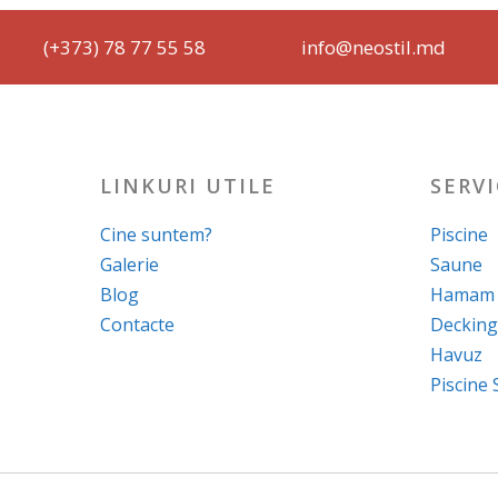
(+373) 78 77 55 58
info@neostil.md
LINKURI UTILE
SERVI
Cine suntem?
Piscine
Galerie
Saune
Blog
Hamam
Contacte
Decking
Havuz
Piscine 