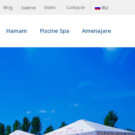
Blog
Video
Contacte
RU
Galerie
Hamam
Piscine Spa
Amenajare