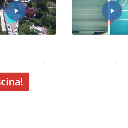
cina!