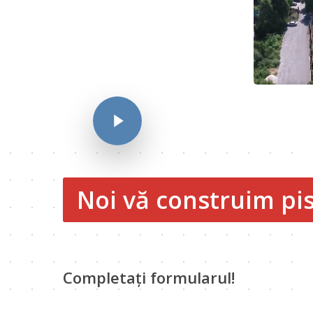
Noi vă construim pis
Completați formularul!