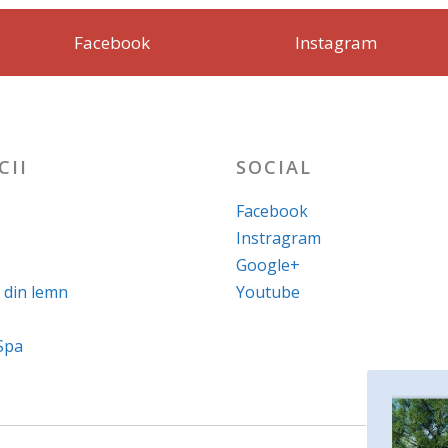
Facebook
Instagram
CII
SOCIAL
Facebook
Instragram
Google+
 din lemn
Youtube
Spa