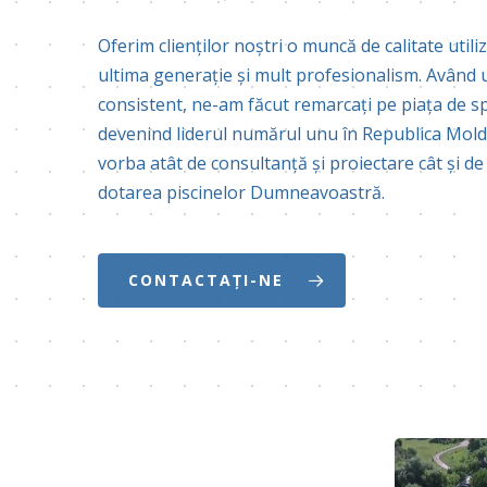
Oferim clienților noștri o muncă de calitate util
ultima generație și mult profesionalism. Având 
consistent, ne-am făcut remarcați pe piața de sp
devenind liderul numărul unu în Republica Mold
vorba atât de consultanță și proiectare cât și de
dotarea piscinelor Dumneavoastră.
CONTACTAȚI-NE