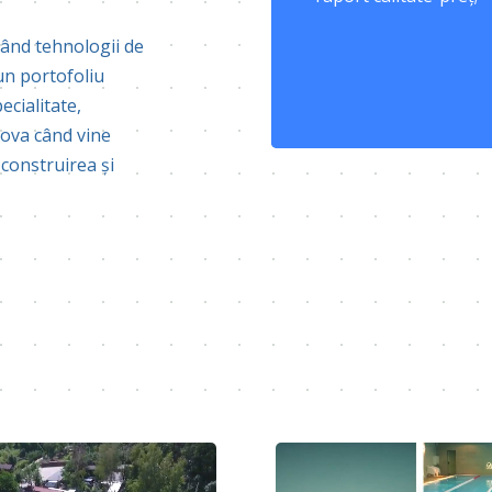
izând tehnologii de
un portofoliu
ecialitate,
ova când vine
 construirea și