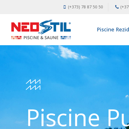
(+373) 78 87 50 50
(+37
Piscine Rezi
Piscine P