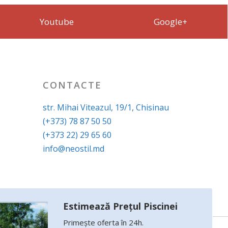
Youtube
Google+
CONTACTE
str. Mihai Viteazul, 19/1, Chisinau
(+373) 78 87 50 50
(+373 22) 29 65 60
info@neostil.md
Estimează Prețul Piscinei
Primește oferta în 24h.